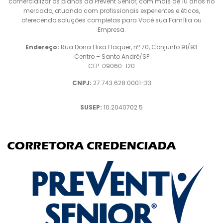
comercializar os planos da Prevent Senior, com mais de 10 anos no
mercado, atuando com profissionais experientes e éticos,
oferecendo soluções completas para Você sua Família ou
Empresa.
Endereço:
Rua Dona Elisa Flaquer, nº 70, Conjunto 91/93
Centro – Santo André/SP
CEP: 09060-120
CNPJ:
27.743.628.0001-33
SUSEP:
10.2040702.5