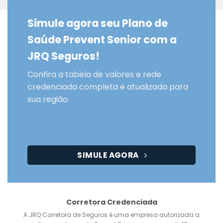
Simule agora seu Plano de
Saúde Prevent Senior com a
JRQ Seguros!
Confira a tabela de valores e rede
credenciada completa e atualizada para
sua região.
SIMULE AGORA
Corretora Credenciada
A JRQ Corretora de Seguros é uma empresa autorizada a