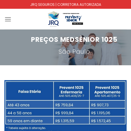
Skip
JRQ SEGUROS | CORRETORA AUTORIZADA
to
content
PREÇOS MEDSÊNIOR 1025
São Paulo