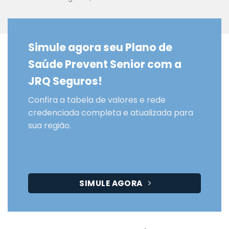
Simule agora seu Plano de
Saúde Prevent Senior com a
JRQ Seguros!
Confira a tabela de valores e rede
credenciada completa e atualizada para
sua região.
SIMULE AGORA