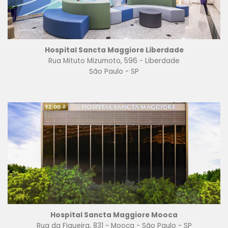
Hospital Sancta Maggiore Liberdade
Rua Mituto Mizumoto, 596 - Liberdade
São Paulo - SP
Hospital Sancta Maggiore Mooca
Rua da Figueira, 831 - Mooca - São Paulo - SP