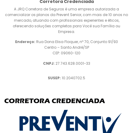
Corretora Credenciada
A JRQ Corretora de Seguros é uma empresa autorizada a
comercializar os planos da Prevent Senior, com mais de 10 anos no
mercado, atuando com profissionais experientes e éticos,
oferecendo soluções completas para Você sua Família ou
Empresa.
Endereço:
Rua Dona Elisa Flaquer, nº 70, Conjunto 91/93
Centro – Santo André/SP
CEP: 09060-120
CNPJ:
27.743.628.0001-33
SUSEP:
10.2040702.5