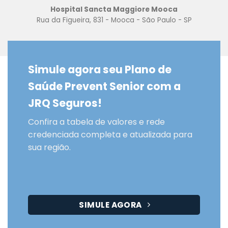
Hospital Sancta Maggiore Mooca
Rua da Figueira, 831 - Mooca - São Paulo - SP
Simule agora seu Plano de
Saúde Prevent Senior com a
JRQ Seguros!
Confira a tabela de valores e rede
credenciada completa e atualizada para
sua região.
SIMULE AGORA