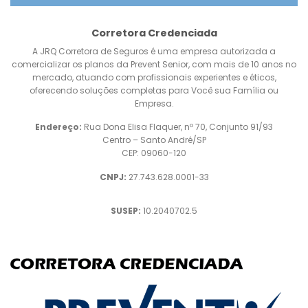
Corretora Credenciada
A JRQ Corretora de Seguros é uma empresa autorizada a
comercializar os planos da Prevent Senior, com mais de 10 anos no
mercado, atuando com profissionais experientes e éticos,
oferecendo soluções completas para Você sua Família ou
Empresa.
Endereço:
Rua Dona Elisa Flaquer, nº 70, Conjunto 91/93
Centro – Santo André/SP
CEP: 09060-120
CNPJ:
27.743.628.0001-33
SUSEP:
10.2040702.5